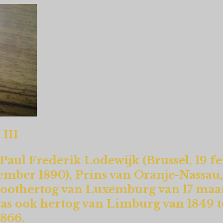
III
aul Frederik Lodewijk (Brussel, 19 fe
mber 1890), Prins van Oranje-Nassau,
oothertog van Luxemburg van 17 maart
was ook hertog van Limburg van 1849 t
866.