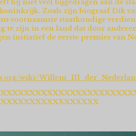
ft hij niet veel bijgedragen aan de st
 koninkrijk. Zoals zijn biograaf Dik v
ms voornaamste staatkundige verdiens
 te zijn in een land dat door anderen
igen initiatief de eerste premier van 
dia.org/wiki/Willem_III_der_Nederla
XXXXXXXXXXXXXXXXXXXXXXXX
XXXXXXXXXXXXXXXXXX