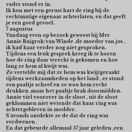
vader stond er in.
Ik kon met een gerust hart de ring bij de
rechtmatige eigenaar achterlaten, en dat geeft
je een goed gevoel.
7 augustus
Vandaag even op bezoek geweest bij Mvr
Annie Ruigrok/van Winde ,de moeder van jos ,
ik had haar verder nog niet gesproken.
Tijdens een leuk gesprek kreeg ik te horen
hoe de ring daar terecht is gekomen en hoe
lang ze hem al kwijt was.
Ze vertelde mij dat ze hem was kwijtgeraakt
tijdens werkzaamheden op het land , er stond
een paaltje scheef en ze wou hem recht
drukken ,maar het paaltje brak doormidden.
Annie viel voorover in de sloot , uit de sloot
geklommen niet wetende dat haar ring was
achtergebleven in modder.
S'avonds ontdekte ze de dat de ring was
verdwenen .
En dat gebeurde allemaal 57 jaar geleden ,een