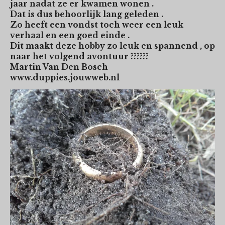
jaar nadat ze er kwamen wonen .
Dat is dus behoorlijk lang geleden .
Zo heeft een vondst toch weer een leuk
verhaal en een goed einde .
Dit maakt deze hobby zo leuk en spannend , op
naar het volgend avontuur ??????
Martin Van Den Bosch
www.duppies.jouwweb.nl