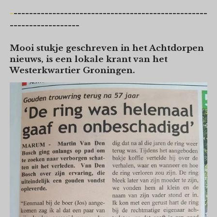
-
--------------------------------------------------
------------------
Mooi stukje geschreven in het Achtdorpen
nieuws, is een lokale krant van het
Westerkwartier Groningen.