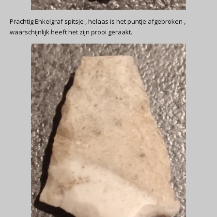
Prachtig Enkelgraf spitsje , helaas is het puntje afgebroken ,
waarschijnlijk heeft het zijn prooi geraakt.