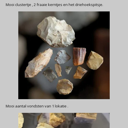
Mooi clustertje , 2 fraaie kerntjes en het driehoekspitsje.
Mooi aantal vondsten van 1 lokatie .