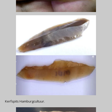
Kerfspits Hamburgcultuur.