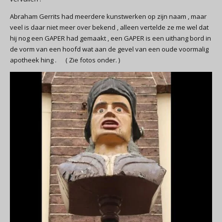
Abraham Gerrits had meerdere kunstwerken op zijn naam , maar
veel is daar niet meer over bekend , alleen vertelde ze me wel dat
hij nog een GAPER had gemaakt , een GAPER is een uithang bord in
de vorm van een hoofd wat aan de gevel van een oude voormalig
apotheek hing . ( Zie fotos onder. )