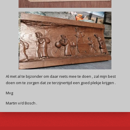
Al met al te bijzonder om daar niets mee te doen , zal mijn best
doen om te zorgen dat ze terzijnertijd een goed plekje krijgen .
Mvg
Martin v/d Bosch .