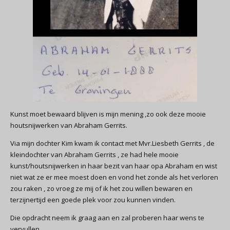
Kunst moet bewaard blijven is mijn mening ,zo ook deze mooie
houtsnijwerken van Abraham Gerrits.
Via mijn dochter Kim kwam ik contact met Mvr.Liesbeth Gerrits , de
kleindochter van Abraham Gerrits , ze had hele mooie
kunst/houtsnijwerken in haar bezit van haar opa Abraham en wist
niet wat ze er mee moest doen en vond het zonde als het verloren
zou raken , zo vroeg ze mij of ik het zou willen bewaren en
terzijnertijd een goede plek voor zou kunnen vinden.
Die opdracht neem ik graag aan en zal proberen haar wens te
vervullen .