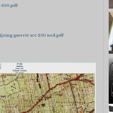
-100.pdf
jzing garrett ace 250 ned.pdf