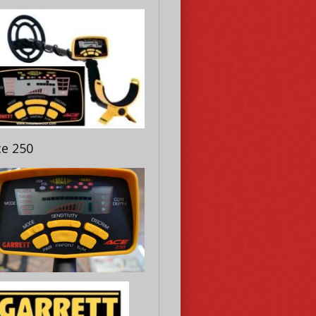
ce 250