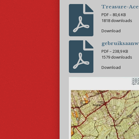
Treasure-Ace
PDF – 80,6 KB
1818 downloads
Download
gebruiksaanwi
PDF – 238,9 KB
1579 downloads
Download