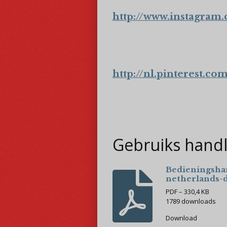
http://www.instagram
http://nl.pinterest.c
Gebruiks hand
Bedieningsha
netherlands-
PDF – 330,4 KB
1789 downloads
Download